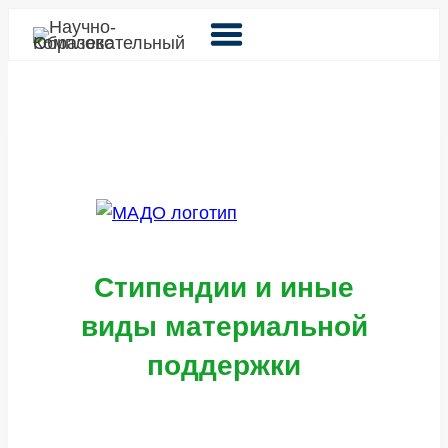
Перейти
к
содержимому
Стипендии и иные
виды материальной
поддержки