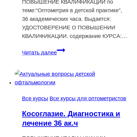
ПОВЫШЕНИЕ КВАЛИФИКАЦИИ по
теме:“Оптометрия в детской практике”,
36 академических часа. Выдается:
УДОСТОВЕРЕНИЕ О ПОВЫШЕНИИ
КВАЛИФИКАЦИИ. содержание КУРСА:…
Оптометрия
Читать далее
в
детской
практике
36
ак.ч
Все курсы
Все курсы для оптометристов
Косоглазие. Диагностика и
лечение 36 ак.ч