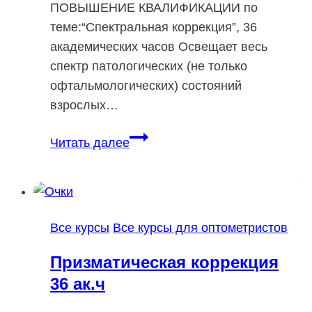
ПОВЫШЕНИЕ КВАЛИФИКАЦИИ по
теме:“Спектральная коррекция”, 36
академических часов Освещает весь
спектр патологических (не только
офтальмологических) состояний
взрослых…
Спектральная
Читать далее
коррекция
36
ак.ч
Все курсы
Все курсы для оптометристов
Призматическая коррекция
36 ак.ч