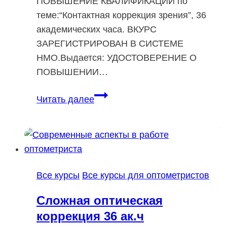
ПОВЫШЕНИЕ КВАЛИФИКАЦИИ по
теме:“Контактная коррекция зрения”, 36
академических часа. ВКУРС
ЗАРЕГИСТРИРОВАН В СИСТЕМЕ
НМО.Выдается: УДОСТОВЕРЕНИЕ О
ПОВЫШЕНИИ…
Контактная
Читать далее
коррекция
зрения
36
ак.ч
Все курсы
Все курсы для оптометристов
Сложная оптическая
коррекция 36 ак.ч