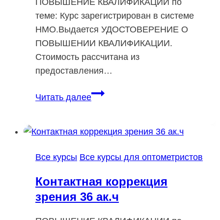
ПОВЫШЕНИЕ КВАЛИФИКАЦИИ по
теме: Курс зарегистрирован в системе
НМО.Выдается УДОСТОВЕРЕНИЕ О
ПОВЫШЕНИИ КВАЛИФИКАЦИИ.
Стоимость рассчитана из
предоставления…
Косоглазие.
Читать далее
Диагностика
и
лечение
36
Все курсы
Все курсы для оптометристов
ак.ч
Контактная коррекция
зрения 36 ак.ч