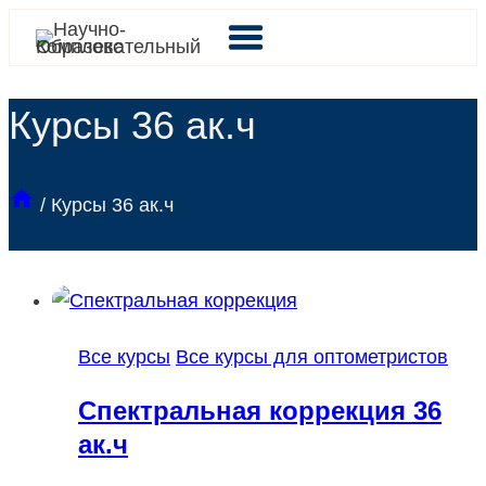
Перейти
к
содержимому
Курсы 36 ак.ч
/
Курсы 36 ак.ч
Все курсы
Все курсы для оптометристов
Спектральная коррекция 36
ак.ч