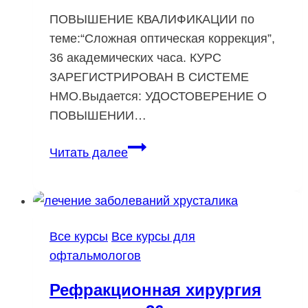
ПОВЫШЕНИЕ КВАЛИФИКАЦИИ по
теме:“Сложная оптическая коррекция”,
36 академических часа. КУРС
ЗАРЕГИСТРИРОВАН В СИСТЕМЕ
НМО.Выдается: УДОСТОВЕРЕНИЕ О
ПОВЫШЕНИИ…
Сложная
Читать далее
оптическая
коррекция
36
ак.ч
Все курсы
Все курсы для
офтальмологов
Рефракционная хирургия