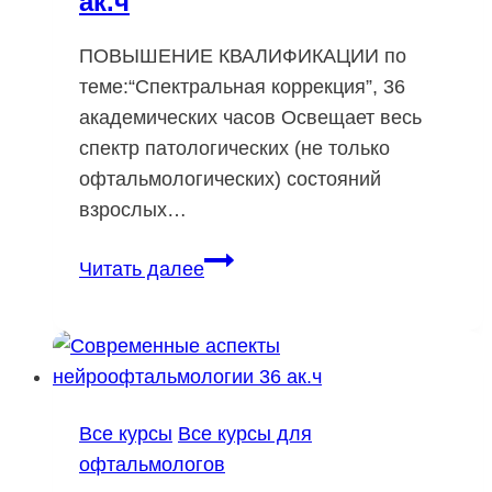
ак.ч
ПОВЫШЕНИЕ КВАЛИФИКАЦИИ по
теме:“Спектральная коррекция”, 36
академических часов Освещает весь
спектр патологических (не только
офтальмологических) состояний
взрослых…
Спектральная
Читать далее
коррекция
36
ак.ч
Все курсы
Все курсы для
офтальмологов